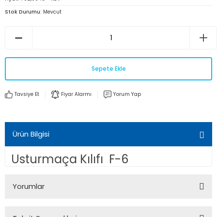
Stok Durumu
Mevcut
Sepete Ekle
Tavsiye Et
Fiyar Alarmı
Yorum Yap
Ürün Bilgisi
Usturmaça Kılıfı F-6
Yorumlar