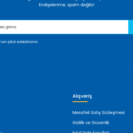
Endişelenme, spam değiliz!
an iptal edebilirsiniz.
Gönder
Alışveriş
Mesafeli Satış Sözleşmesi
Gizlilik ve Güvenlik
u
İptal İade Koşullari