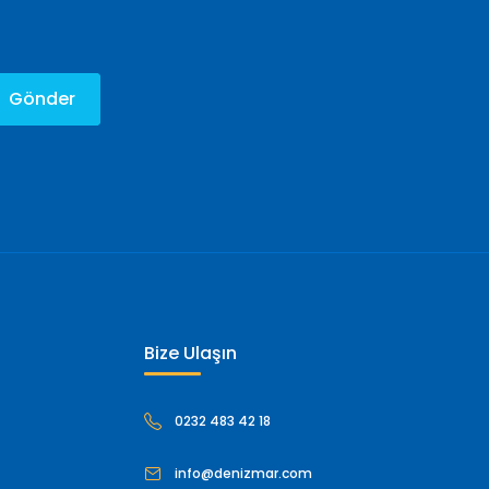
Gönder
Bize Ulaşın
0232 483 42 18
info@denizmar.com