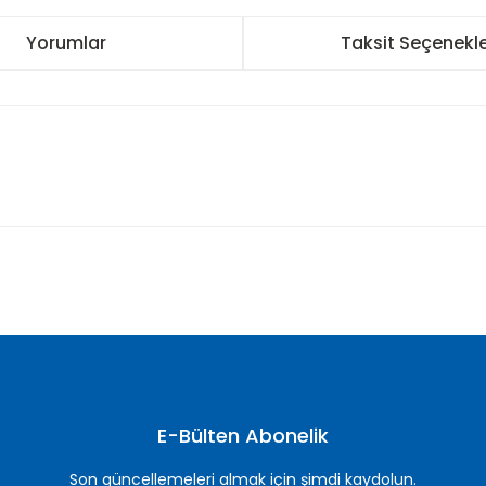
Yorumlar
Taksit Seçenekle
nularda yetersiz gördüğünüz noktaları öneri formunu kullanarak tarafımı
Bu ürüne ilk yorumu siz yapın!
Yorum Yaz
E-Bülten Abonelik
Son güncellemeleri almak için şimdi kaydolun.