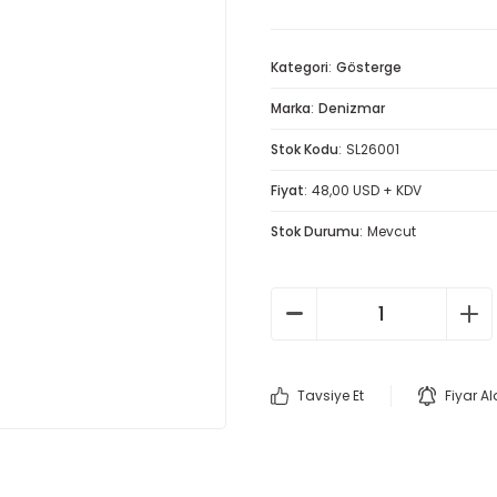
Kategori
Gösterge
Marka
Denizmar
Stok Kodu
SL26001
Fiyat
48,00 USD + KDV
Stok Durumu
Mevcut
Tavsiye Et
Fiyar A