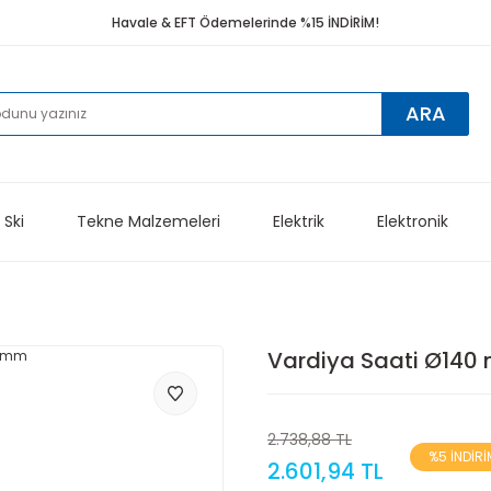
Havale & EFT Ödemelerinde %15 İNDİRİM!
ARA
 Ski
Tekne Malzemeleri
Elektrik
Elektronik
Vardiya Saati Ø140
2.738,88 TL
%5 İNDİRİ
2.601,94 TL