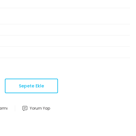
Sepete Ekle
larmı
Yorum Yap