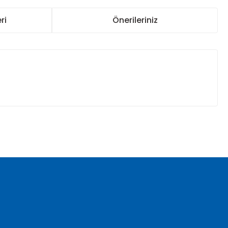
ri
Önerileriniz
za iletebilirsiniz.