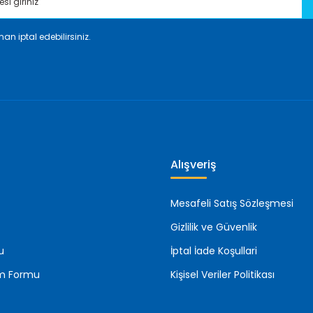
an iptal edebilirsiniz.
Gönder
Alışveriş
Mesafeli Satış Sözleşmesi
Gizlilik ve Güvenlik
u
İptal İade Koşullari
rim Formu
Kişisel Veriler Politikası