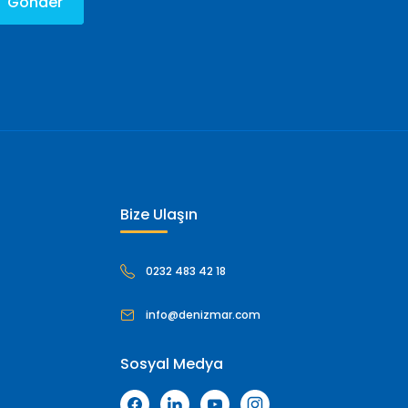
Gönder
Bize Ulaşın
0232 483 42 18
info@denizmar.com
Sosyal Medya