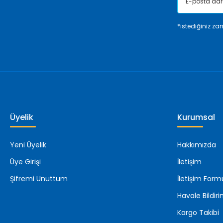
*istediğiniz zam
Üyelik
Kurumsal
Yeni Üyelik
Hakkımızda
Üye Girişi
İletişim
Şifremi Unuttum
İletişim Form
Havale Bildi
Kargo Takibi