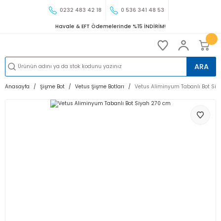
0232 483 42 18
0 536 341 48 53
Havale & EFT Ödemelerinde %15 İNDİRİM!
ARA
Anasayfa
Şişme Bot
Vetus Şişme Botları
Vetus Aliminyum Tabanlı Bot Si