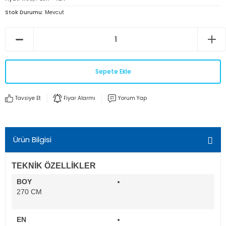
Stok Durumu
Mevcut
Sepete Ekle
Tavsiye Et
Fiyar Alarmı
Yorum Yap
Ürün Bilgisi
TEKNİK ÖZELLİKLER
BOY
270 CM
EN