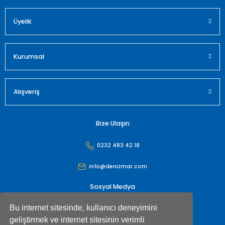
Üyelik
Gönder
Kurumsal
Alışveriş
Bize Ulaşın
0232 483 42 18
info@denizmar.com
Sosyal Medya
Bu internet sitesinde, kullanıcı deneyimini
geliştirmek ve internet sitesinin verimli