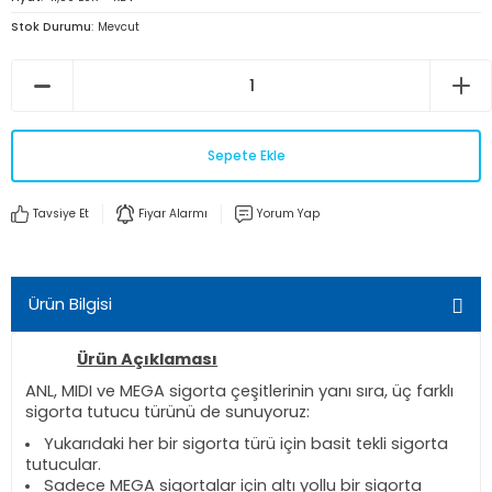
Stok Durumu
Mevcut
Sepete Ekle
Tavsiye Et
Fiyar Alarmı
Yorum Yap
Ürün Bilgisi
Ürün Açıklaması
ANL, MIDI ve MEGA sigorta çeşitlerinin yanı sıra, üç farklı
sigorta tutucu türünü de sunuyoruz:
Yukarıdaki her bir sigorta türü için basit tekli sigorta
tutucular.
Sadece MEGA sigortalar için altı yollu bir sigorta