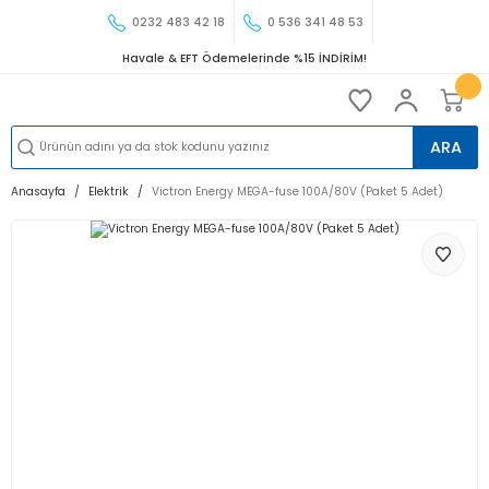
0232 483 42 18
0 536 341 48 53
Havale & EFT Ödemelerinde %15 İNDİRİM!
ARA
Anasayfa
Elektrik
Victron Energy MEGA-fuse 100A/80V (Paket 5 Adet)