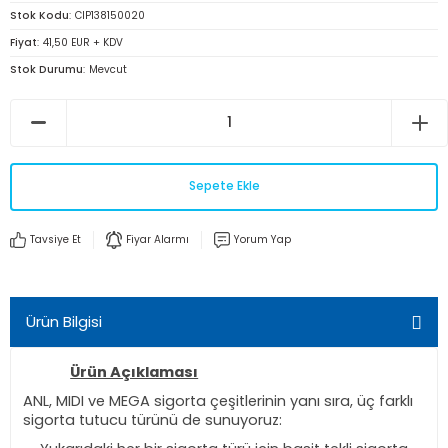
Stok Kodu
CIP138150020
Fiyat
41,50 EUR + KDV
Stok Durumu
Mevcut
Sepete Ekle
Tavsiye Et
Fiyar Alarmı
Yorum Yap
Ürün Bilgisi
Ürün Açıklaması
ANL, MIDI ve MEGA sigorta çeşitlerinin yanı sıra, üç farklı
sigorta tutucu türünü de sunuyoruz: