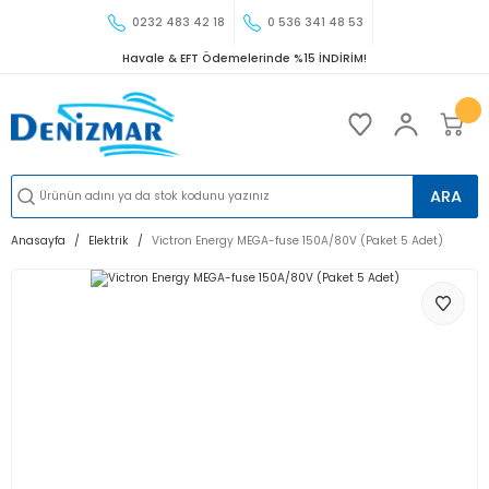
0232 483 42 18
0 536 341 48 53
Havale & EFT Ödemelerinde %15 İNDİRİM!
ARA
Anasayfa
Elektrik
Victron Energy MEGA-fuse 150A/80V (Paket 5 Adet)