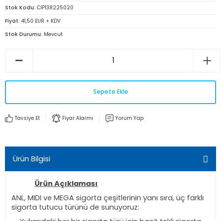
Stok Kodu
CIP138225020
Fiyat
41,50 EUR + KDV
Stok Durumu
Mevcut
Sepete Ekle
Tavsiye Et
Fiyar Alarmı
Yorum Yap
Ürün Bilgisi
Ürün Açıklaması
ANL, MIDI ve MEGA sigorta çeşitlerinin yanı sıra, üç farklı
sigorta tutucu türünü de sunuyoruz: