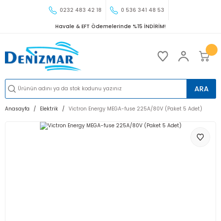
0232 483 42 18
0 536 341 48 53
Havale & EFT Ödemelerinde %15 İNDİRİM!
ARA
Anasayfa
Elektrik
Victron Energy MEGA-fuse 225A/80V (Paket 5 Adet)