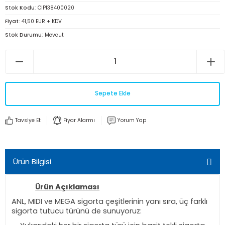
Stok Kodu
CIP138400020
Fiyat
41,50 EUR + KDV
Stok Durumu
Mevcut
Sepete Ekle
Tavsiye Et
Fiyar Alarmı
Yorum Yap
Ürün Bilgisi
Ürün Açıklaması
ANL, MIDI ve MEGA sigorta çeşitlerinin yanı sıra, üç farklı
sigorta tutucu türünü de sunuyoruz: