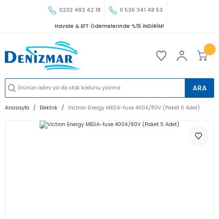
0232 483 42 18
0 536 341 48 53
Havale & EFT Ödemelerinde %15 İNDİRİM!
ARA
Anasayfa
Elektrik
Victron Energy MEGA-fuse 400A/80V (Paket 5 Adet)