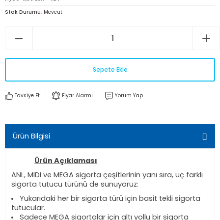
Stok Durumu
Mevcut
Sepete Ekle
Tavsiye Et
Fiyar Alarmı
Yorum Yap
Ürün Bilgisi
Ürün Açıklaması
ANL, MIDI ve MEGA sigorta çeşitlerinin yanı sıra, üç farklı
sigorta tutucu türünü de sunuyoruz:
Yukarıdaki her bir sigorta türü için basit tekli sigorta
tutucular.
Sadece MEGA sigortalar için altı yollu bir sigorta