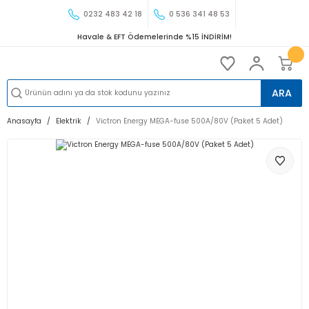
0232 483 42 18
0 536 341 48 53
Havale & EFT Ödemelerinde %15 İNDİRİM!
ARA
Anasayfa
Elektrik
Victron Energy MEGA-fuse 500A/80V (Paket 5 Adet)