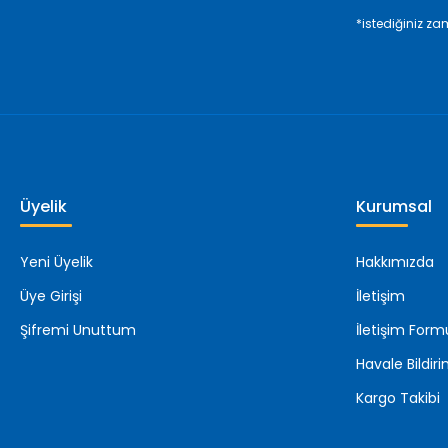
*istediğiniz zam
Üyelik
Kurumsal
Yeni Üyelik
Hakkımızda
Üye Girişi
İletişim
Şifremi Unuttum
İletişim Form
Havale Bildi
Kargo Takibi