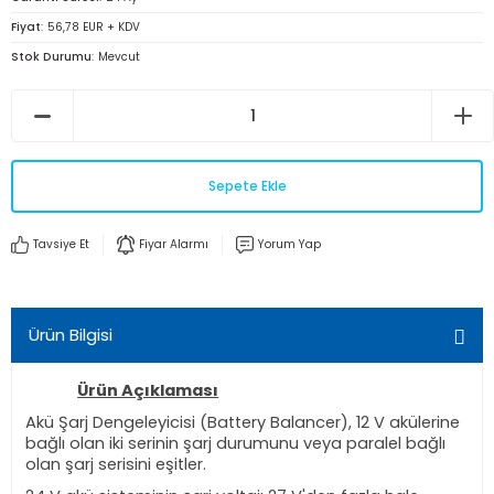
Fiyat
56,78 EUR + KDV
Stok Durumu
Mevcut
Sepete Ekle
Tavsiye Et
Fiyar Alarmı
Yorum Yap
Ürün Bilgisi
Ürün Açıklaması
Akü Şarj Dengeleyicisi (Battery Balancer), 12 V akülerine
bağlı olan iki serinin şarj durumunu veya paralel bağlı
olan şarj serisini eşitler.