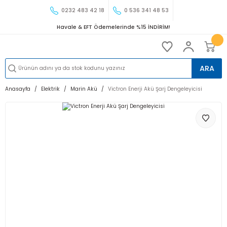
0232 483 42 18
0 536 341 48 53
Havale & EFT Ödemelerinde %15 İNDİRİM!
ARA
Anasayfa
Elektrik
Marin Akü
Victron Enerji Akü Şarj Dengeleyicisi