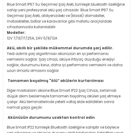
Blue Smart IP67 Su Geçirmez Şarj Aleti, tümleşik bluetooth özelliğine
sahip yeni profesyonel akü şarj cihazıdır. Blue Smart IP67 Su
Geçirmez Şarj Aleti, atölyenizdeki ve (klasik) otomobiller,
motosikletler, botlar ve karavanlar gibi motorlu araçlardaki
cihazlarınızda kullanılabilir.
Modeller:
12V 7/13/17/25A, 24V 5/8/12A
Akü, akıllı bir şekilde mükemmel durumda şarj edilir.
Yedi adımlı şarj algoritması akünüzün en iyi performansı
vermesini sağlar. Şarj cihazı, aküye ihtiyaç duyduğu enerjiyi
sağlar, durumunu korur, daha iyi performans vermesini ve daha
uzun ömürlü olmasını sağlar.
Tamamen boşalmış "ölü” akülerin kurtarılması
Diğer markaların aksine Blue Smart IP22 Şarj Cihazı, zorlamalı
düşük akım beslemeyle tamamen boşalmış aküleri şarj etmeye
çalışır. Akü terminallerinde yeterli voltaj elde edildikten sonra
normal şarja geçilir.
Akünüzün durumunu uzaktan kontrol edin
Blue Smart IP22 tümleşik Bluetooth özelliğine sahiptir ve böylece