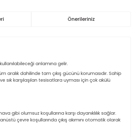
ri
Önerileriniz
ullanılabileceği anlamına gelir.
 tüm aralık dahilinde tam çıkış gücünü korumasıdır. Sahip
 sık karşılaşılan tesisatlara uyması için çok akülü
ava gibi olumsuz koşullarına karşı dayanıklılık sağlar.
ğanüstü çevre koşullarında çıkış akımını otomatik olarak