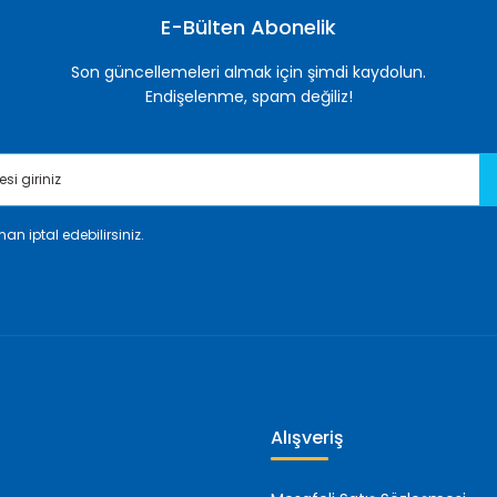
E-Bülten Abonelik
Son güncellemeleri almak için şimdi kaydolun.
Endişelenme, spam değiliz!
an iptal edebilirsiniz.
Gönder
Alışveriş