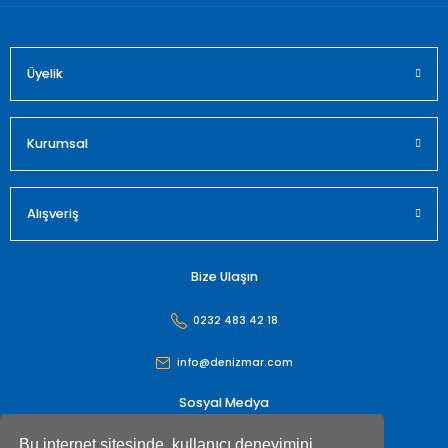
Üyelik
Gönder
Kurumsal
Alışveriş
Bize Ulaşın
0232 483 42 18
info@denizmar.com
Sosyal Medya
Bu internet sitesinde, kullanıcı deneyimini