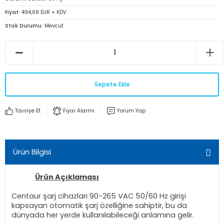
Fiyat
494,68 EUR + KDV
Stok Durumu
Mevcut
Sepete Ekle
Tavsiye Et
Fiyar Alarmı
Yorum Yap
Ürün Bilgisi
Ürün Açıklaması
Centaur şarj cihazları 90-265 VAC 50/60 Hz girişi
kapsayan otomatik şarj özelliğine sahiptir, bu da
dünyada her yerde kullanılabileceği anlamına gelir.