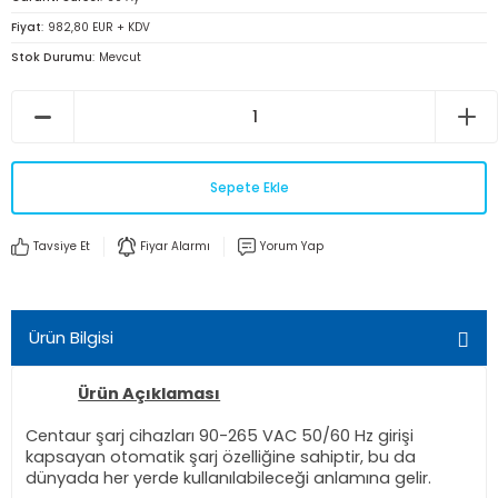
Fiyat
982,80 EUR + KDV
Stok Durumu
Mevcut
Sepete Ekle
Tavsiye Et
Fiyar Alarmı
Yorum Yap
Ürün Bilgisi
Ürün Açıklaması
Centaur şarj cihazları 90-265 VAC 50/60 Hz girişi
kapsayan otomatik şarj özelliğine sahiptir, bu da
dünyada her yerde kullanılabileceği anlamına gelir.