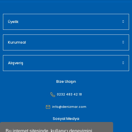
Üyelik
Gönder
Kurumsal
Alışveriş
Bize Ulaşın
0232 483 42 18
info@denizmar.com
Sosyal Medya
Bu internet sitesinde, kullanıcı deneyimini