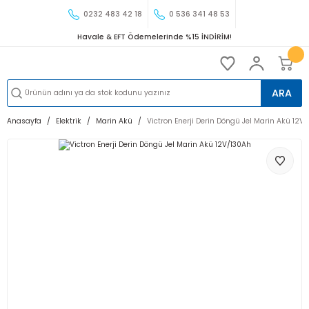
0232 483 42 18
0 536 341 48 53
Havale & EFT Ödemelerinde %15 İNDİRİM!
ARA
Anasayfa
Elektrik
Marin Akü
Victron Enerji Derin Döngü Jel Marin Akü 12V