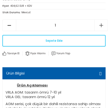
Fiyat
404,62 EUR + KDV
Stok Durumu
Mevcut
Sepete Ekle
Tavsiye Et
Fiyar Alarmı
Yorum Yap
Ürün Bilgisi
Ürün Açıklaması
VRLA AGM: tasarım ömrü 7-10 yıl
VRLA GEL: tasarım ömrü 12 yıl
AGM serisi, çok düşük bir dahili rezistansa sahip olması