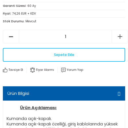
Garanti Süresi
60 Ay
Fiyat
74,26 EUR + KDV
Stok Durumu
Mevcut
Sepete Ekle
Tavsiye Et
Fiyar Alarmı
Yorum Yap
Ürün Bilgisi
Ürün Açıklaması
Kumanda açık-kapalı.
Kumanda açık-kapalı özelliği, giriş kablolarında yüksek