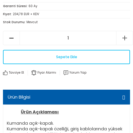
Garanti Süresi
60 Ay
Fiyat
234,78 EUR + KDV
Stok Durumu
Mevcut
Sepete Ekle
Tavsiye Et
Fiyar Alarmı
Yorum Yap
Ürün Bilgisi
Ürün Açıklaması
Kumanda açık-kapalı.
Kumanda açık-kapalı özelliği, giriş kablolarında yüksek