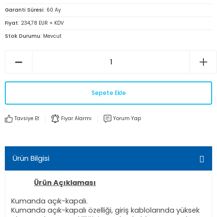
Garanti Süresi
60 Ay
Fiyat
234,78 EUR + KDV
Stok Durumu
Mevcut
Sepete Ekle
Tavsiye Et
Fiyar Alarmı
Yorum Yap
Ürün Bilgisi
Ürün Açıklaması
Kumanda açık-kapalı.
Kumanda açık-kapalı özelliği, giriş kablolarında yüksek