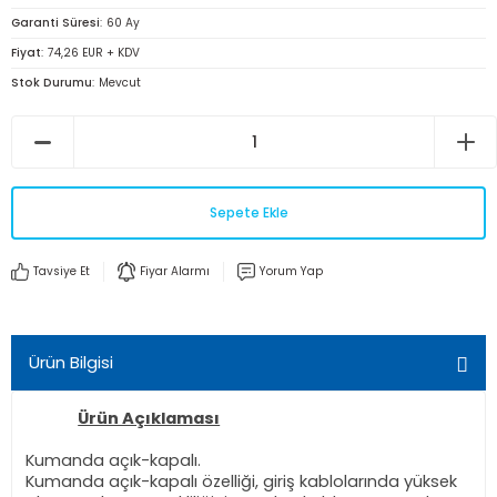
Garanti Süresi
60 Ay
Fiyat
74,26 EUR + KDV
Stok Durumu
Mevcut
Sepete Ekle
Tavsiye Et
Fiyar Alarmı
Yorum Yap
Ürün Bilgisi
Ürün Açıklaması
Kumanda açık-kapalı.
Kumanda açık-kapalı özelliği, giriş kablolarında yüksek