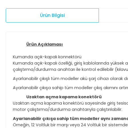
Ürün Bilgisi
Ürün Açıklaması
Kumanda açık-kapalı konnektörü
Kumanda açık-kapalı özelliği, giriş kablolarında yüksek a
çalıştırma/durdurma anahtarı ile kontrol edilebilir (kıla
Ayarlanabilir çıkışlı tüm modeller akü şarj cihazı olarak 
Ayarlanabilir çıkışa sahip tüm modeller çıkış akımını artı
Uzaktan açma kapama konektörü
Uzaktan açma kapama konektörü sayesinde giriş tesisa
motor çalıştırma/durdurma anahtarıyla çalıştırılabilir.
Ayarlanabilir çıkışa sahip tüm modeller aynı zamanda 
Örneğin, 12 Voltluk bir marşı veya 24 Voltluk bir sistemde