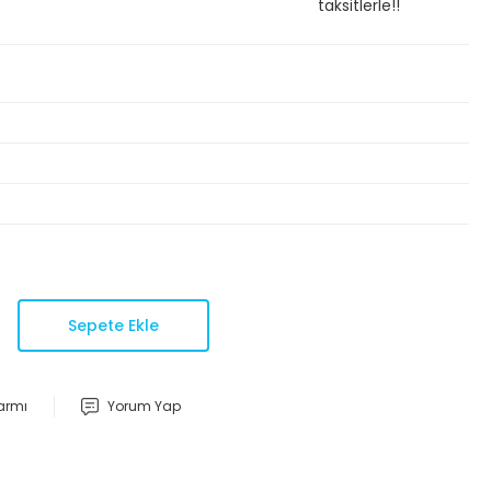
taksitlerle!!
Sepete Ekle
larmı
Yorum Yap