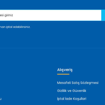
an iptal edebilirsiniz.
Gönder
Alışveriş
Mesafeli Satış Sözleşmesi
Gizlilik ve Güvenlik
u
İptal İade Koşullari