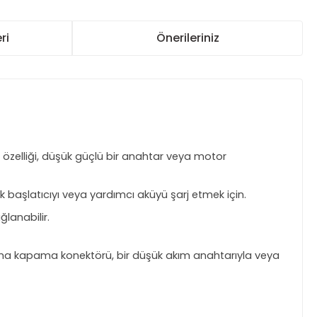
ri
Önerileriniz
ı özelliği, düşük güçlü bir anahtar veya motor
uk başlatıcıyı veya yardımcı aküyü şarj etmek için.
ğlanabilir.
ma kapama konektörü, bir düşük akım anahtarıyla veya