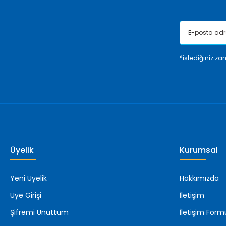
*istediğiniz zam
Üyelik
Kurumsal
Yeni Üyelik
Hakkımızda
Üye Girişi
İletişim
Şifremi Unuttum
İletişim Form