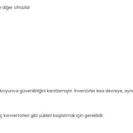
e diğer cihazlar
boyunca güvenilirliğini kanıtlamıştır. İnvertörler kısa devreye, ayr
 konvertörleri gibi yükleri başlatmak için gereklidir.