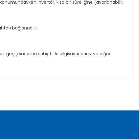
umundayken invertör, kısa bir süreliğine (ayarlanabilir,
tarı bağlanabilir.
 geçiş süresine sahiptir ki bilgisayarlarınız ve diğer
za iletebilirsiniz.