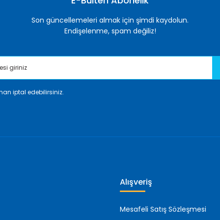
E-Bülten Abonelik
Son güncellemeleri almak için şimdi kaydolun.
Endişelenme, spam değiliz!
an iptal edebilirsiniz.
Gönder
Alışveriş
Mesafeli Satış Sözleşmesi