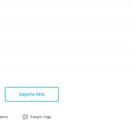
Sepete Ekle
larmı
Yorum Yap