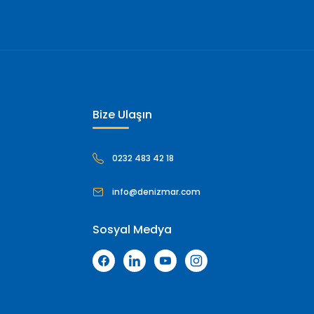
Bize Ulaşın
0232 483 42 18
info@denizmar.com
Sosyal Medya