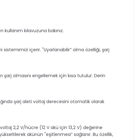
fen kullanım kılavuzuna bakınız.
 sistemimizi içerir. "Uyarlanabilir” olma özelliği, şarj
ı şarj olmasını engellemek için kısa tutulur. Derin
ığında şarj aleti voltaj derecesini otomatik olarak
aj 2,2 V/hücre (12 V akü için 13,2 V) değerine
yükseltilerek akünün "eşitlenmesi” sağlanır. Bu özellik,