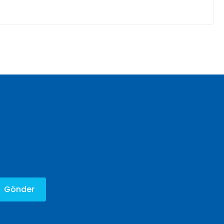
za iletebilirsiniz.
Gönder