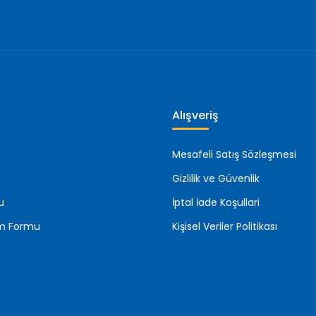
Alışveriş
Mesafeli Satış Sözleşmesi
Gizlilik ve Güvenlik
u
İptal İade Koşullari
rim Formu
Kişisel Veriler Politikası