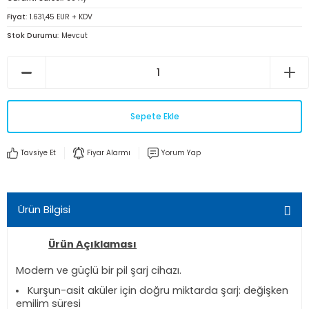
Fiyat
1.631,45 EUR + KDV
Stok Durumu
Mevcut
Sepete Ekle
Tavsiye Et
Fiyar Alarmı
Yorum Yap
Ürün Bilgisi
Ürün Açıklaması
Modern ve güçlü bir pil şarj cihazı.
Kurşun-asit aküler için doğru miktarda şarj: değişken
emilim süresi