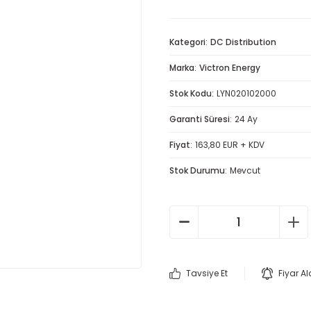
Kategori
DC Distribution
Marka
Victron Energy
Stok Kodu
LYN020102000
Garanti Süresi
24 Ay
Fiyat
163,80 EUR + KDV
Stok Durumu
Mevcut
Tavsiye Et
Fiyar A