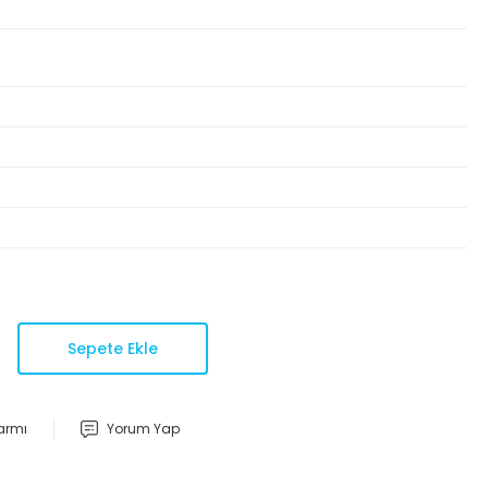
Sepete Ekle
larmı
Yorum Yap