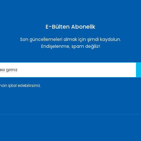
Yorum Yaz
E-Bülten Abonelik
Son güncellemeleri almak için şimdi kaydolun.
Endişelenme, spam değiliz!
an iptal edebilirsiniz.
Gönder