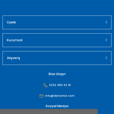
Üyelik
Gönder
Kurumsal
Alışveriş
Bize Ulaşın
0232 483 42 18
info@denizmar.com
Sosyal Medya