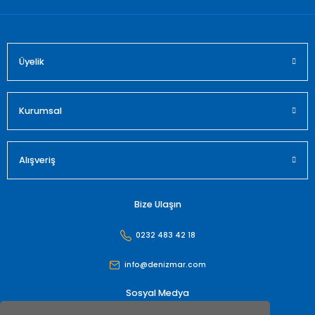
Üyelik
Gönder
Kurumsal
Alışveriş
Bize Ulaşın
0232 483 42 18
info@denizmar.com
Sosyal Medya