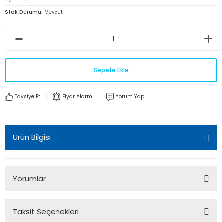
Stok Durumu
Mevcut
Sepete Ekle
Tavsiye Et
Fiyar Alarmı
Yorum Yap
Ürün Bilgisi
Yorumlar
Taksit Seçenekleri
Bu ürüne ilk yorumu siz yapın!