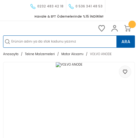
0232 483 42 18
0 536 341 48 53
Havale & EFT Ödemelerinde %15 İNDİRİM!
ARA
Anasayfa
Tekne Malzemeleri
Motor Aksamı
VOLVO ANODE