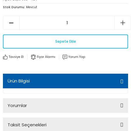
Stok Durumu
Mevcut
Sepete Ekle
Tavsiye Et
Fiyar Alarmı
Yorum Yap
Ürün Bilgisi
Yorumlar
Taksit Seçenekleri
Bu ürüne ilk yorumu siz yapın!