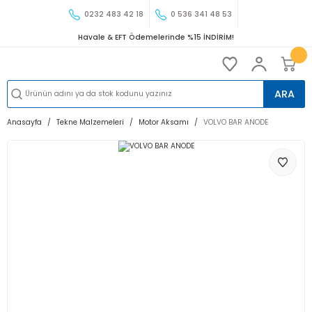
0232 483 42 18
0 536 341 48 53
Havale & EFT Ödemelerinde %15 İNDİRİM!
ARA
Anasayfa
Tekne Malzemeleri
Motor Aksamı
VOLVO BAR ANODE