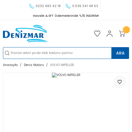
0232 483 42 18
0 536 341 48 53
Havale & EFT Ödemelerinde %15 İNDİRİM!
ARA
Anasayfa
Deniz Motoru
VOLVO IMPELLER