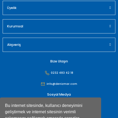
Üyelik
Gönder
Kurumsal
Alışveriş
Bize Ulaşın
0232 483 42 18
info@denizmar.com
Sosyal Medya
Bu internet sitesinde, kullanıcı deneyimini
geliştirmek ve internet sitesinin verimli