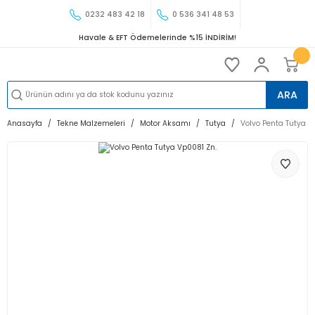
0232 483 42 18
0 536 341 48 53
Havale & EFT Ödemelerinde %15 İNDİRİM!
ARA
Anasayfa
Tekne Malzemeleri
Motor Aksamı
Tutya
Volvo Penta Tutya V