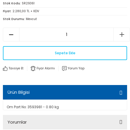
Stok Kodu
SR29361
Fiyat
2.280,00 TL + KDV
Stok Durumu
Mevcut
Sepete Ekle
Tavsiye Et
Fiyar Alarmı
Yorum Yap
Ürün Bilgisi
Om Part No: 3593981 - 0.80 kg
Yorumlar