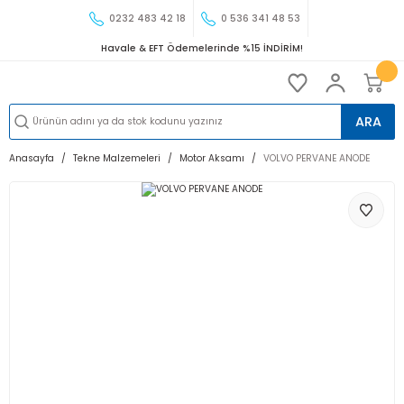
0232 483 42 18
0 536 341 48 53
Havale & EFT Ödemelerinde %15 İNDİRİM!
ARA
Anasayfa
Tekne Malzemeleri
Motor Aksamı
VOLVO PERVANE ANODE