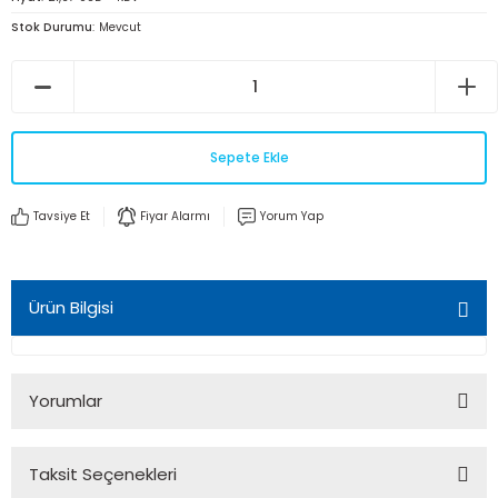
Stok Durumu
Mevcut
Sepete Ekle
Tavsiye Et
Fiyar Alarmı
Yorum Yap
Ürün Bilgisi
Yorumlar
Taksit Seçenekleri
Bu ürüne ilk yorumu siz yapın!