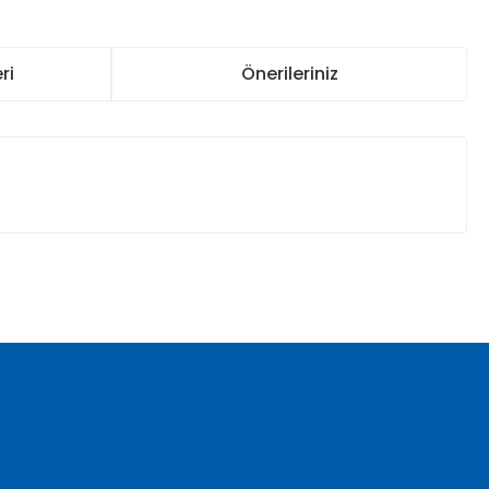
ri
Önerileriniz
za iletebilirsiniz.