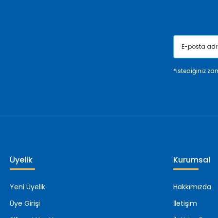
Bu ürüne benzer farklı alternatifler olmalı.
*istediğiniz zam
Üyelik
Kurumsal
Yeni Üyelik
Hakkımızda
Üye Girişi
İletişim