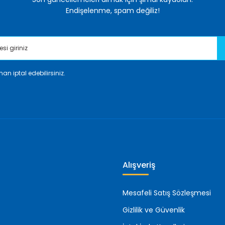
Endişelenme, spam değiliz!
an iptal edebilirsiniz.
Gönder
Alışveriş
Mesafeli Satış Sözleşmesi
Gizlilik ve Güvenlik