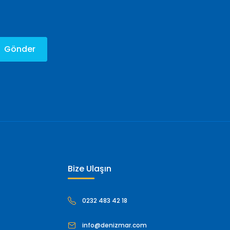
Gönder
Bize Ulaşın
0232 483 42 18
info@denizmar.com