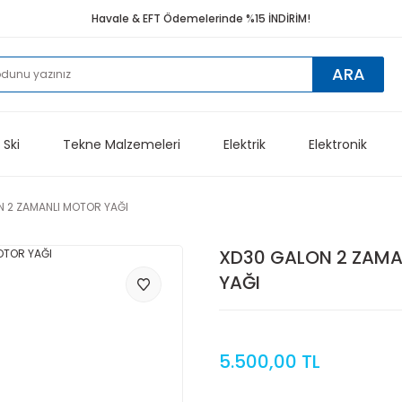
Havale & EFT Ödemelerinde %15 İNDİRİM!
ARA
 Ski
Tekne Malzemeleri
Elektrik
Elektronik
N 2 ZAMANLI MOTOR YAĞI
XD30 GALON 2 ZAMA
YAĞI
5.500,00 TL