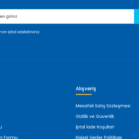
an iptal edebilirsiniz.
Gönder
Alışveriş
Mesafeli Satış Sözleşmesi
Gizlilik ve Güvenlik
u
İptal İade Koşullari
rim Formu
Kişisel Veriler Politikası