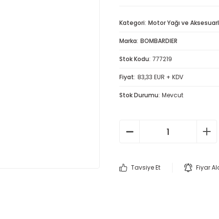
Kategori
Motor Yağı ve Aksesuarl
Marka
BOMBARDIER
Stok Kodu
777219
Fiyat
83,33 EUR + KDV
Stok Durumu
Mevcut
Tavsiye Et
Fiyar A