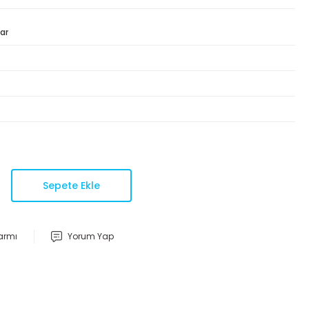
ar
Sepete Ekle
larmı
Yorum Yap