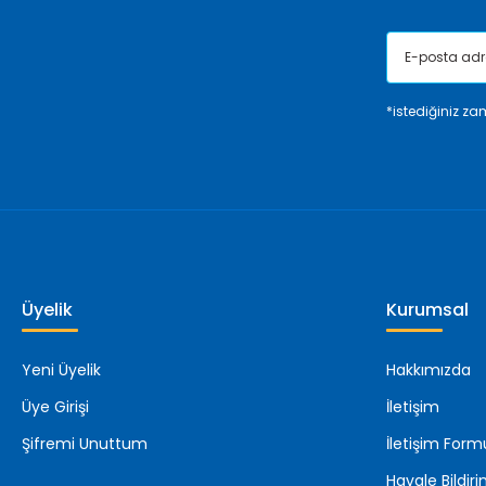
*istediğiniz zam
Üyelik
Kurumsal
Yeni Üyelik
Hakkımızda
Üye Girişi
İletişim
Şifremi Unuttum
İletişim Form
Havale Bildi