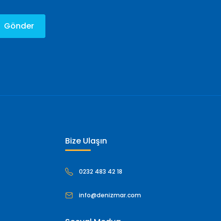
Gönder
Bize Ulaşın
0232 483 42 18
info@denizmar.com