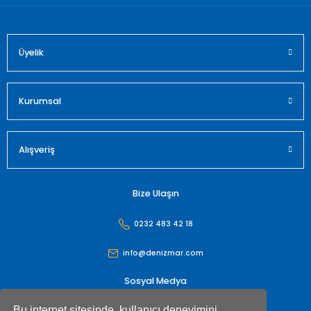
Üyelik
Gönder
Kurumsal
Alışveriş
Bize Ulaşın
0232 483 42 18
info@denizmar.com
Sosyal Medya
Bu internet sitesinde, kullanıcı deneyimini