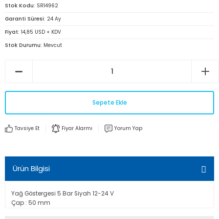
Stok Kodu
SR14962
Garanti Süresi
24 Ay
Fiyat
14,85 USD + KDV
Stok Durumu
Mevcut
Sepete Ekle
Tavsiye Et
Fiyar Alarmı
Yorum Yap
Ürün Bilgisi
Yağ Göstergesi 5 Bar Siyah 12-24 V
Çap : 50 mm