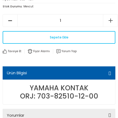
Stok Durumu
Mevcut
Sepete Ekle
Tavsiye Et
Fiyar Alarmı
Yorum Yap
Ürün Bilgisi
YAMAHA KONTAK
ORJ: 703-82510-12-00
Yorumlar