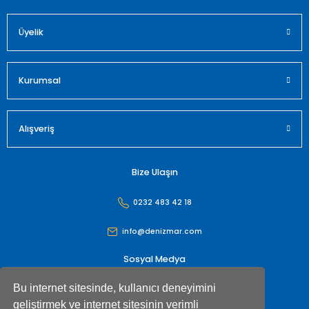
Üyelik
Gönder
Kurumsal
Alışveriş
Bize Ulaşın
0232 483 42 18
info@denizmar.com
Sosyal Medya
Bu internet sitesinde, kullanıcı deneyimini
geliştirmek ve internet sitesinin verimli