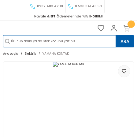
0232 483 42 18
0 536 341 48 53
Havale & EFT Ödemelerinde %15 İNDİRİM!
ARA
Anasayfa
Elektrik
YAMAHA KONTAK