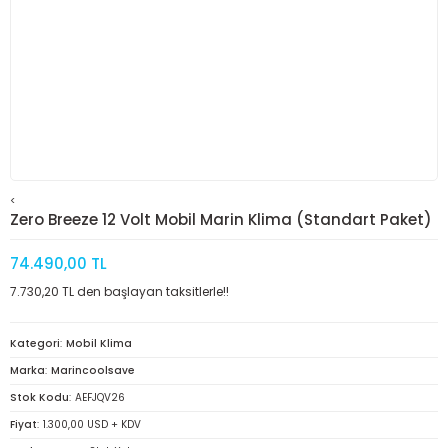
<
Zero Breeze 12 Volt Mobil Marin Klima (Standart Paket)
74.490,00 TL
7.730,20 TL den başlayan taksitlerle!!
Kategori
Mobil Klima
Marka
Marincoolsave
Stok Kodu
AEFJQV26
Fiyat
1.300,00 USD + KDV