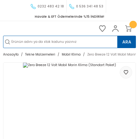
0232 483 42 18
0 536 341 48 53
Havale & EFT Ödemelerinde %15 İNDİRİM!
ARA
Anasayfa
Tekne Malzemeleri
Mobil Klima
Zero Breeze 12 Volt Mobil Marin