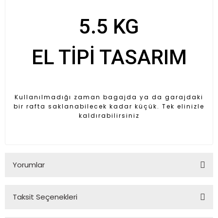
5.5 KG
EL TİPİ TASARIM
Kullanılmadığı zaman bagajda ya da garajdaki
bir rafta saklanabilecek kadar küçük. Tek elinizle
kaldırabilirsiniz
Yorumlar
Taksit Seçenekleri
Bu ürüne ilk yorumu siz yapın!