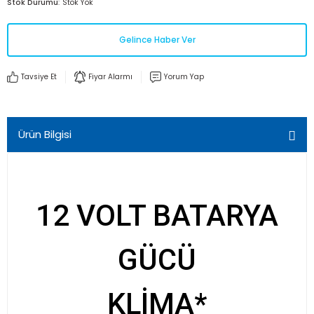
Stok Durumu
Stok Yok
Gelince Haber Ver
Tavsiye Et
Fiyar Alarmı
Yorum Yap
Ürün Bilgisi
12 VOLT BATARYA
GÜCÜ
KLİMA*