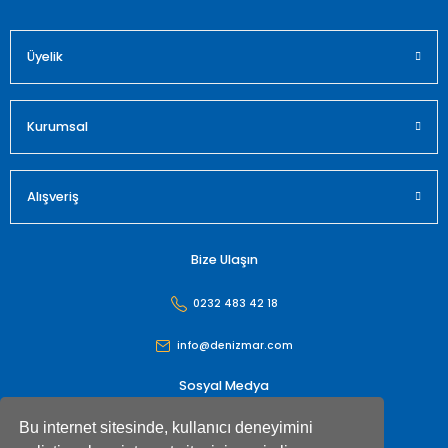
Üyelik
Gönder
Kurumsal
Alışveriş
Bize Ulaşın
0232 483 42 18
info@denizmar.com
Sosyal Medya
Bu internet sitesinde, kullanıcı deneyimini