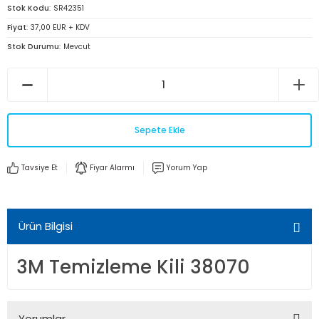
Stok Kodu
SR42351
Fiyat
37,00 EUR + KDV
Stok Durumu
Mevcut
Sepete Ekle
Tavsiye Et
Fiyar Alarmı
Yorum Yap
Ürün Bilgisi
3M Temizleme Kili 38070
Yorumlar