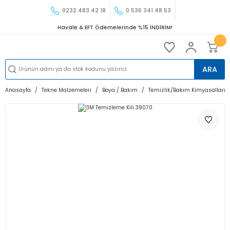
0232 483 42 18
0 536 341 48 53
Havale & EFT Ödemelerinde %15 İNDİRİM!
ARA
Anasayfa
Tekne Malzemeleri
Boya / Bakım
Temizlik/Bakım Kimyasalları