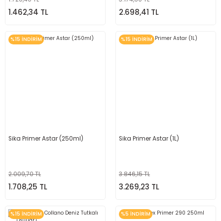
1.462,34 TL
2.698,41 TL
%15 İNDİRİM
%15 İNDİRİM
Sika Primer Astar (250ml)
Sika Primer Astar (1L)
2.009,70 TL
3.846,15 TL
1.708,25 TL
3.269,23 TL
%15 İNDİRİM
%5 İNDİRİM