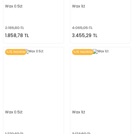
Wax 0.5Lt
Wax 1Lt
2.186,80 TL
4.065,05 TL
1.858,78 TL
3.455,29 TL
%15 İNDİRİM
%15 İNDİRİM
Wax 0.5Lt
Wax 1Lt
1.720,40 TL
3.174,60 TL