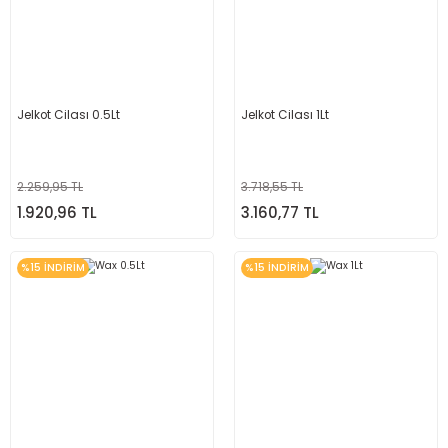
Jelkot Cilası 0.5Lt
Jelkot Cilası 1Lt
2.259,95 TL
3.718,55 TL
1.920,96 TL
3.160,77 TL
%15 İNDİRİM
%15 İNDİRİM