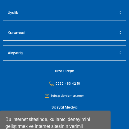
Üyelik
Kurumsal
Alışveriş
Bize Ulaşın
0232 483 42 18
info@denizmar.com
Sosyal Medya
Bu internet sitesinde, kullanıcı deneyimini
geliştirmek ve internet sitesinin verimli