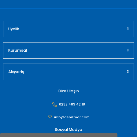
Üyelik
Gönder
Kurumsal
Alışveriş
Bize Ulaşın
0232 483 42 18
info@denizmar.com
Sosyal Medya