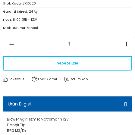
Stok Kodu
SR10320
Garanti Süresi
24 Ay
Fiyat
111,00 EUR + KDV
Stok Durumu
Mevcut
Sepete Ekle
Tavsiye Et
Fiyar Alarmı
Yorum Yap
Ürün Bilgisi
Blower Ağır Hizmet Matromarin 12V
Flançlı Tip
550 M3/Dk