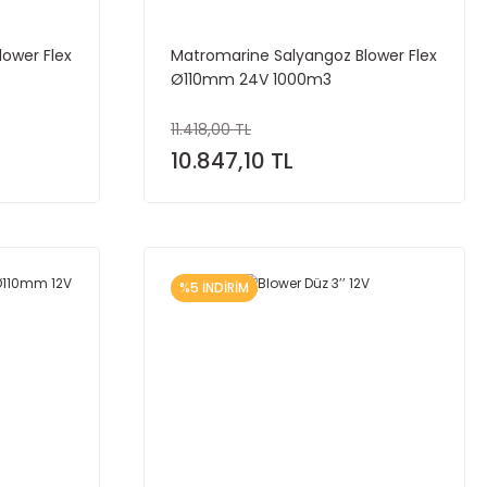
ower Flex
Matromarine Salyangoz Blower Flex
Ø110mm 24V 1000m3
11.418,00 TL
10.847,10 TL
%5 İNDİRİM