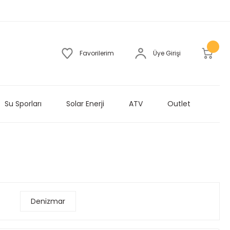
Favorilerim
Üye Girişi
Su Sporları
Solar Enerji
ATV
Outlet
Denizmar