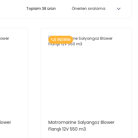
Toplam 38 ürün
%5 İNDİRİM
lower
Matromarine Salyangoz Blower
Flanşlı 12V 550 m3