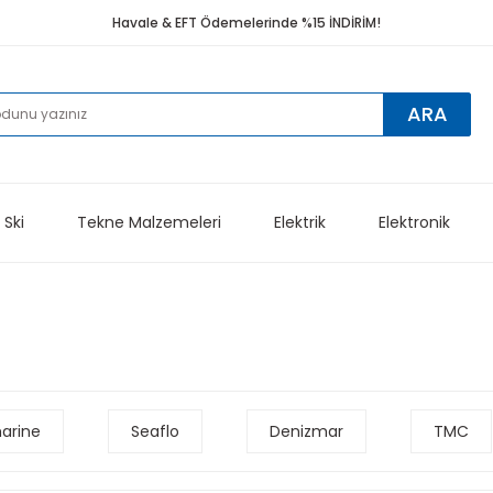
Havale & EFT Ödemelerinde %15 İNDİRİM!
ARA
 Ski
Tekne Malzemeleri
Elektrik
Elektronik
arine
Seaflo
Denizmar
TMC