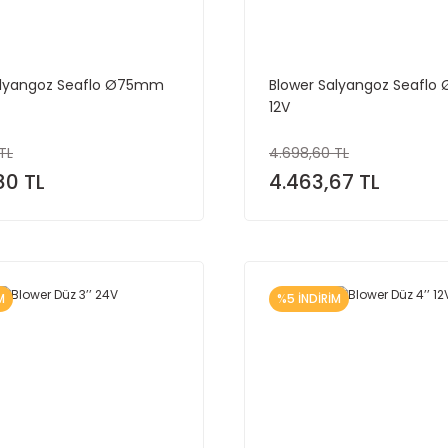
alyangoz Seaflo Ø75mm
Blower Salyangoz Seaflo
12V
TL
4.698,60 TL
80 TL
4.463,67 TL
M
%5 İNDİRİM