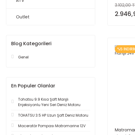
ATV
3.102,00 T
2.946,
Outlet
Blog Kategorileri
%5 İNDİRİ
Genel
En Populer Olanlar
Tohatsu 9.9 Kısa Şaft Marşlı
Enjeksiyonlu Yeni Seri Deniz Motoru
TOHATSU 3.5 HP Uzun Şaft Deniz Motoru
Maceratör Pompası Matromarine 12V
Matromar