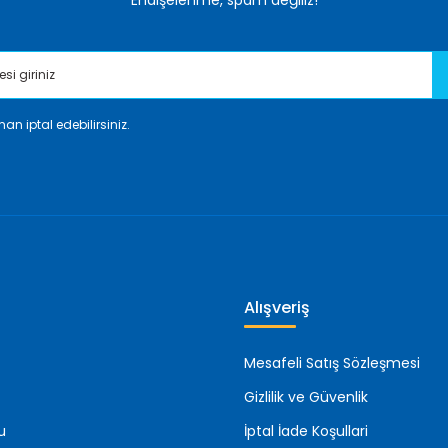
Endişelenme, spam değiliz!
an iptal edebilirsiniz.
Gönder
Alışveriş
Mesafeli Satış Sözleşmesi
Gizlilik ve Güvenlik
u
İptal İade Koşullari