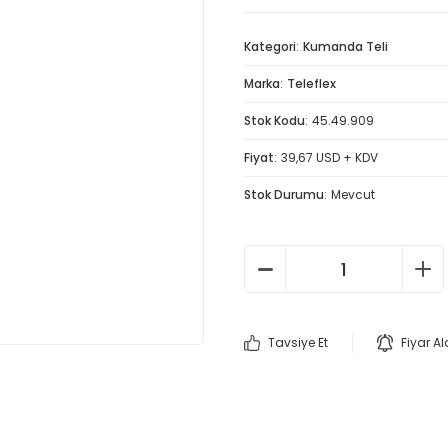
Kategori
Kumanda Teli
Marka
Teleflex
Stok Kodu
45.49.909
Fiyat
39,67 USD + KDV
Stok Durumu
Mevcut
Tavsiye Et
Fiyar A