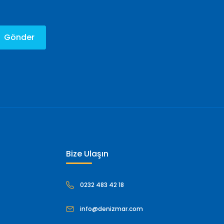
Gönder
Bize Ulaşın
0232 483 42 18
info@denizmar.com