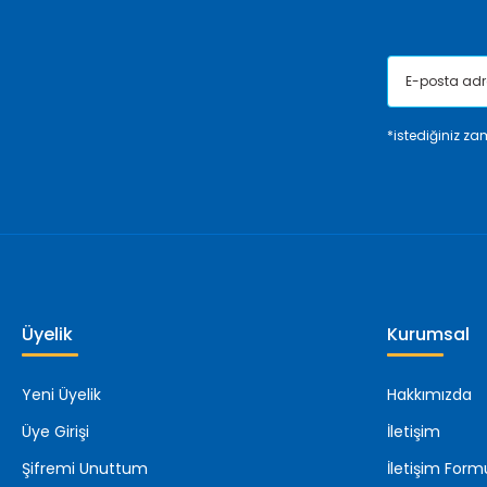
*istediğiniz zam
Üyelik
Kurumsal
Yeni Üyelik
Hakkımızda
Üye Girişi
İletişim
Şifremi Unuttum
İletişim Form