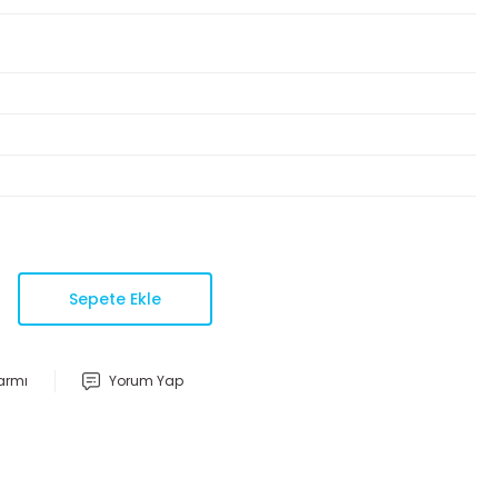
Sepete Ekle
larmı
Yorum Yap