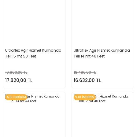
Ultraflex Ağır Hizmet Kumanda
Ultraflex Ağır Hizmet Kumanda
Teli 15 mt 50 Feet
Teli 14 mt 46 Feet
19.800,00 TL
18.480,00 TL
17.820,00 TL
16.632,00 TL
%10 İNDİRİM
%10 İNDİRİM