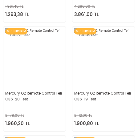
1.361,45 TL
4.290,00 TL
1.293,38 TL
3.861,00 TL
%10 İNDİRİM
%10 İNDİRİM
Mercury G2 Remote Control Teli
Mercury G2 Remote Control Teli
C36-20 Feet
C36-19 Feet
2.178,00 TL
2.112,00 TL
1.960,20 TL
1.900,80 TL