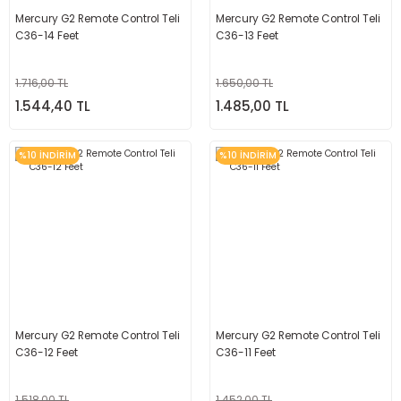
Mercury G2 Remote Control Teli
Mercury G2 Remote Control Teli
C36-14 Feet
C36-13 Feet
1.716,00 TL
1.650,00 TL
1.544,40 TL
1.485,00 TL
%10 İNDİRİM
%10 İNDİRİM
Mercury G2 Remote Control Teli
Mercury G2 Remote Control Teli
C36-12 Feet
C36-11 Feet
1.518,00 TL
1.452,00 TL