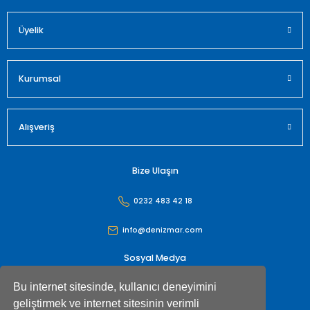
Üyelik
Kurumsal
Alışveriş
Bize Ulaşın
0232 483 42 18
info@denizmar.com
Sosyal Medya
Bu internet sitesinde, kullanıcı deneyimini
geliştirmek ve internet sitesinin verimli