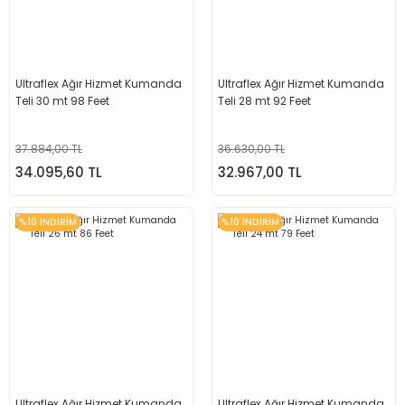
Ultraflex Ağır Hizmet Kumanda
Ultraflex Ağır Hizmet Kumanda
Teli 30 mt 98 Feet
Teli 28 mt 92 Feet
37.884,00 TL
36.630,00 TL
34.095,60 TL
32.967,00 TL
%10 İNDİRİM
%10 İNDİRİM
Ultraflex Ağır Hizmet Kumanda
Ultraflex Ağır Hizmet Kumanda