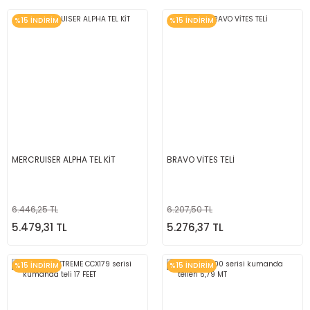
%15 İNDİRİM
%15 İNDİRİM
MERCRUISER ALPHA TEL KİT
BRAVO VİTES TELİ
6.446,25 TL
6.207,50 TL
5.479,31 TL
5.276,37 TL
%15 İNDİRİM
%15 İNDİRİM