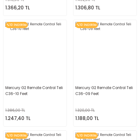
1.366,20 TL
1.306,80 TL
%10 İNDİRİM
%10 İNDİRİM
Mercury G2 Remote Control Teli
Mercury G2 Remote Control Teli
C36-10 Feet
C36-09 Feet
1.386,00 TL
1.320,00 TL
1.247,40 TL
1.188,00 TL
%10 İNDİRİM
%10 İNDİRİM