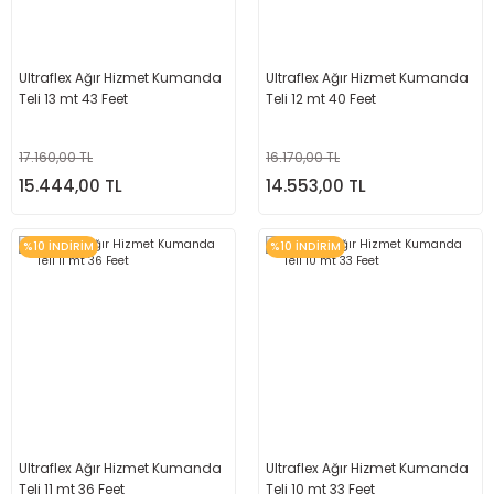
Ultraflex Ağır Hizmet Kumanda
Ultraflex Ağır Hizmet Kumanda
Teli 13 mt 43 Feet
Teli 12 mt 40 Feet
17.160,00 TL
16.170,00 TL
15.444,00 TL
14.553,00 TL
%10 İNDİRİM
%10 İNDİRİM
Ultraflex Ağır Hizmet Kumanda
Ultraflex Ağır Hizmet Kumanda
Teli 11 mt 36 Feet
Teli 10 mt 33 Feet