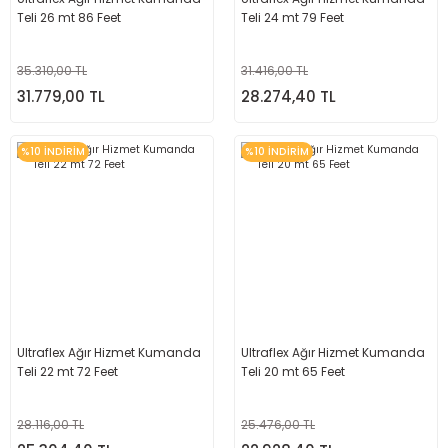
Teli 26 mt 86 Feet
Teli 24 mt 79 Feet
35.310,00 TL
31.416,00 TL
31.779,00 TL
28.274,40 TL
%10 İNDİRİM
%10 İNDİRİM
Ultraflex Ağır Hizmet Kumanda
Ultraflex Ağır Hizmet Kumanda
Teli 22 mt 72 Feet
Teli 20 mt 65 Feet
28.116,00 TL
25.476,00 TL