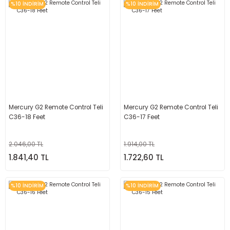
%10 İNDİRİM
%10 İNDİRİM
Mercury G2 Remote Control Teli
Mercury G2 Remote Control Teli
C36-18 Feet
C36-17 Feet
2.046,00 TL
1.914,00 TL
1.841,40 TL
1.722,60 TL
%10 İNDİRİM
%10 İNDİRİM