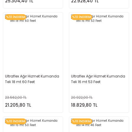
25.304,40 TL
22.928,40 TL
%10 İNDİRİM
%10 İNDİRİM
Ultraflex Ağır Hizmet Kumanda
Ultraflex Ağır Hizmet Kumanda
Teli 18 mt 60 Feet
Teli 16 mt 53 Feet
23.562,00 TL
20.922,00 TL
21.205,80 TL
18.829,80 TL
%10 İNDİRİM
%10 İNDİRİM