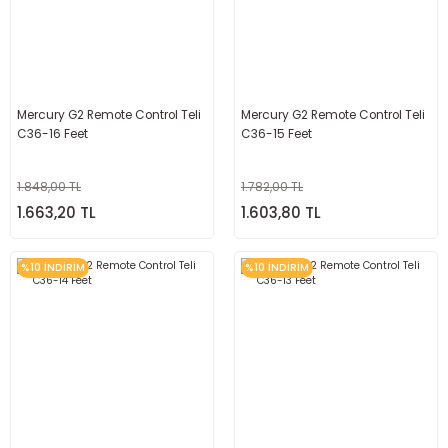
Mercury G2 Remote Control Teli
Mercury G2 Remote Control Teli
C36-16 Feet
C36-15 Feet
1.848,00 TL
1.782,00 TL
1.663,20 TL
1.603,80 TL
%10 İNDİRİM
%10 İNDİRİM