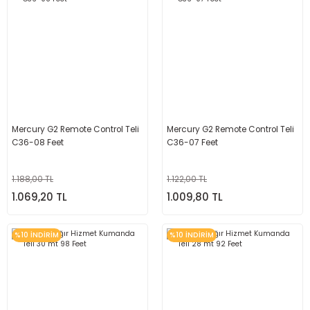
Mercury G2 Remote Control Teli
Mercury G2 Remote Control Teli
C36-08 Feet
C36-07 Feet
1.188,00 TL
1.122,00 TL
1.069,20 TL
1.009,80 TL
%10 İNDİRİM
%10 İNDİRİM