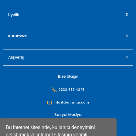
Üyelik
Gönder
Kurumsal
Alışveriş
Bize Ulaşın
0232 483 42 18
info@denizmar.com
Sosyal Medya
Bu internet sitesinde, kullanıcı deneyimini
geliştirmek ve internet sitesinin verimli