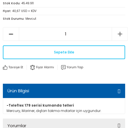
Stok Kodu
45.49.911
Fiyat
40,67 USD + KDV
Stok Durumu
Mevcut
Sepete Ekle
Tavsiye Et
Fiyar Alarmı
Yorum Yap
Ürün Bilgisi
-Teleflex 179 serisi kumanda telleri
Mercury, Mariner, dıştan takma motorlar için uygundur.
Yorumlar