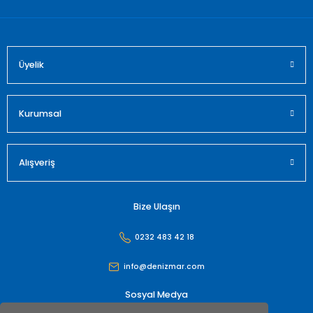
Üyelik
Gönder
Kurumsal
Alışveriş
Bize Ulaşın
0232 483 42 18
info@denizmar.com
Sosyal Medya