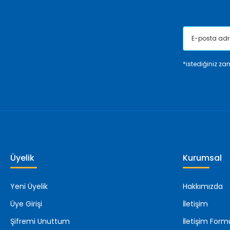
*istediğiniz zam
Üyelik
Kurumsal
Yeni Üyelik
Hakkımızda
Üye Girişi
İletişim
Şifremi Unuttum
İletişim Form