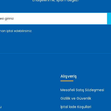
Endişelenme, spam değiliz!
an iptal edebilirsiniz.
Gönder
Alışveriş
Mesafeli Satış Sözleşmesi
Gizlilik ve Güvenlik
u
İptal İade Koşullari