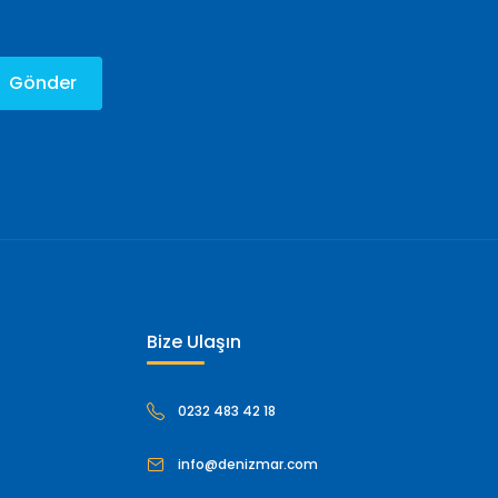
Gönder
Bize Ulaşın
0232 483 42 18
info@denizmar.com