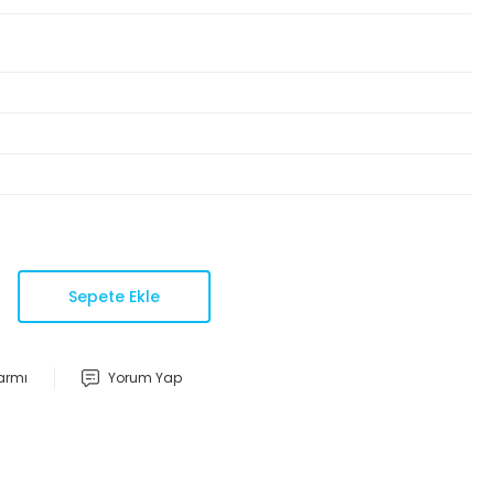
Sepete Ekle
larmı
Yorum Yap