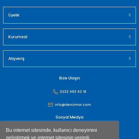
Üyelik
Gönder
Kurumsal
Alışveriş
Bize Ulaşın
0232 483 42 18
info@denizmar.com
Sosyal Medya
Bu internet sitesinde, kullanıcı deneyimini
geliştirmek ve internet sitesinin verimli