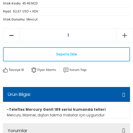
Stok Kodu
45.49.M23
Fiyat
92,67 USD + KDV
Stok Durumu
Mevcut
Sepete Ekle
Tavsiye Et
Fiyar Alarmı
Yorum Yap
Ürün Bilgisi
-Teleflex Mercury GenII 189 serisi kumanda telleri
Mercury, Mariner, dıştan takma motorlar için uygundur.
Yorumlar