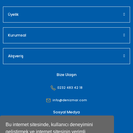
Üyelik
Gönder
Kurumsal
Alışveriş
Bize Ulaşın
0232 483 42 18
info@denizmar.com
Sosyal Medya
Bu internet sitesinde, kullanıcı deneyimini
geliştirmek ve internet sitesinin verimli