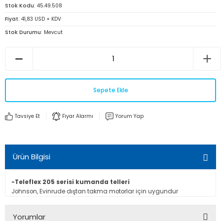
Stok Kodu
45.49.508
Fiyat
41,83 USD + KDV
Stok Durumu
Mevcut
Sepete Ekle
Tavsiye Et
Fiyar Alarmı
Yorum Yap
Ürün Bilgisi
-Teleflex 205 serisi kumanda telleri
Johnson, Evinrude dıştan takma motorlar için uygundur
Yorumlar