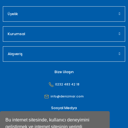
Üyelik
Gönder
Kurumsal
Alışveriş
Bize Ulaşın
0232 483 42 18
info@denizmar.com
Sosyal Medya
Bu internet sitesinde, kullanıcı deneyimini
geliştirmek ve internet sitesinin verimli