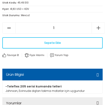
Stok Kodu
45.49.510
Fiyat
41,83 USD + KDV
Stok Durumu
Mevcut
Sepete Ekle
Tavsiye Et
Fiyar Alarmı
Yorum Yap
Ürün Bilgisi
-Teleflex 205 serisi kumanda telleri
Johnson, Evinrude dıştan takma motorlar için uygundur
Yorumlar