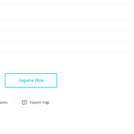
Sepete Ekle
larmı
Yorum Yap