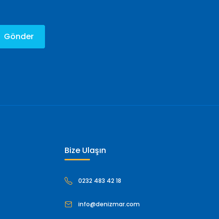
Gönder
Bize Ulaşın
0232 483 42 18
info@denizmar.com