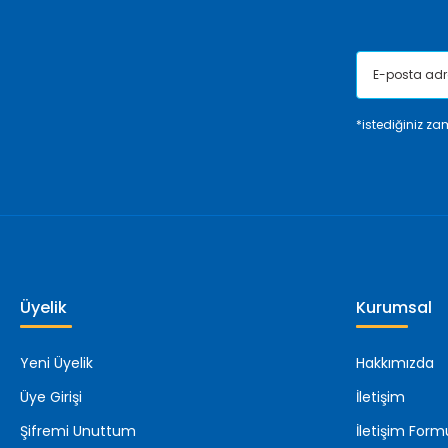
*istediğiniz zam
Üyelik
Kurumsal
Yeni Üyelik
Hakkımızda
Üye Girişi
İletişim
Şifremi Unuttum
İletişim Form