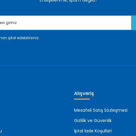
Endişelenme, spam değiliz!
an iptal edebilirsiniz.
Gönder
Alışveriş
Mesafeli Satış Sözleşmesi
Gizlilik ve Güvenlik
u
İptal İade Koşullari